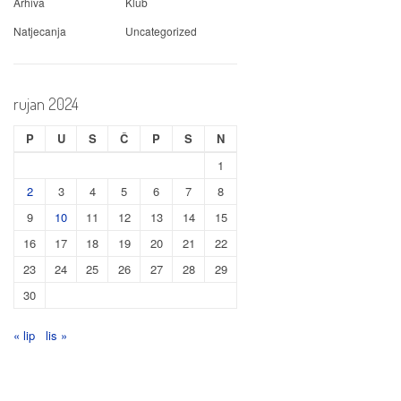
Arhiva
Klub
Natjecanja
Uncategorized
rujan 2024
P
U
S
Č
P
S
N
1
2
3
4
5
6
7
8
9
10
11
12
13
14
15
16
17
18
19
20
21
22
23
24
25
26
27
28
29
30
« lip
lis »