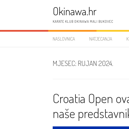
Preskoči
Okinawa.hr
na
sadržaj
KARATE KLUB OKINAWA MALI BUKOVEC
NASLOVNICA
NATJECANJA
K
MJESEC:
RUJAN 2024.
Croatia Open ov
naše predstavni