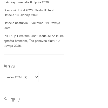
Fair play i medalje
8. lipnja 2026.
Slavonski Brod 2026: Nastupili Teo i
Rafaela
19. svibnja 2026.
Rafaela nastupila u Vukovaru
19. travnja
2026.
PH i Kup Hrvatske 2026: Karla se od kluba
oprašta broncom, Teo ponovno zlatni
12.
travnja 2026.
Arhiva
Arhiva
Kategorije