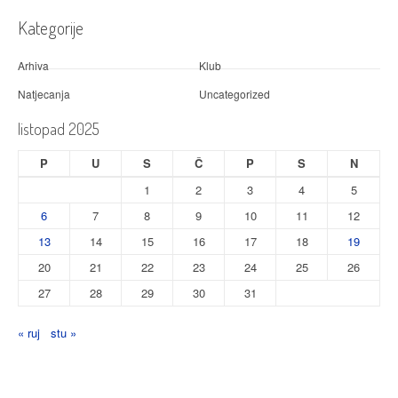
Kategorije
Arhiva
Klub
Natjecanja
Uncategorized
listopad 2025
P
U
S
Č
P
S
N
1
2
3
4
5
6
7
8
9
10
11
12
13
14
15
16
17
18
19
20
21
22
23
24
25
26
27
28
29
30
31
« ruj
stu »