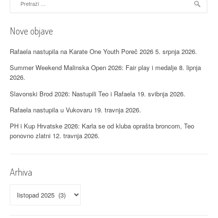
Nove objave
Rafaela nastupila na Karate One Youth Poreč 2026
5. srpnja 2026.
Summer Weekend Malinska Open 2026: Fair play i medalje
8. lipnja
2026.
Slavonski Brod 2026: Nastupili Teo i Rafaela
19. svibnja 2026.
Rafaela nastupila u Vukovaru
19. travnja 2026.
PH i Kup Hrvatske 2026: Karla se od kluba oprašta broncom, Teo
ponovno zlatni
12. travnja 2026.
Arhiva
Arhiva