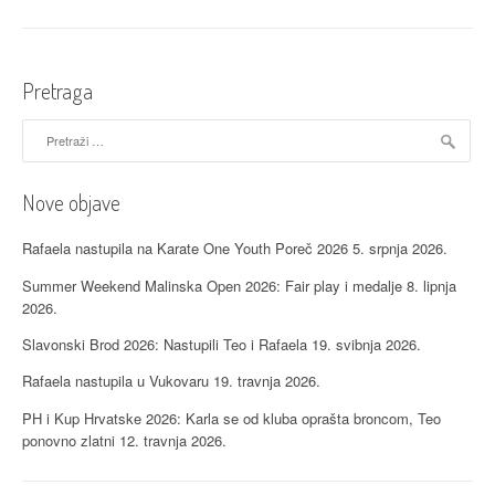
Darfestu”
Pretraga
Pretraži:
Nove objave
Rafaela nastupila na Karate One Youth Poreč 2026
5. srpnja 2026.
Summer Weekend Malinska Open 2026: Fair play i medalje
8. lipnja
2026.
Slavonski Brod 2026: Nastupili Teo i Rafaela
19. svibnja 2026.
Rafaela nastupila u Vukovaru
19. travnja 2026.
PH i Kup Hrvatske 2026: Karla se od kluba oprašta broncom, Teo
ponovno zlatni
12. travnja 2026.