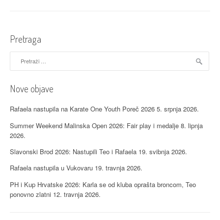
Svetom
Iliji”
Pretraga
Pretraži:
Nove objave
Rafaela nastupila na Karate One Youth Poreč 2026
5. srpnja 2026.
Summer Weekend Malinska Open 2026: Fair play i medalje
8. lipnja
2026.
Slavonski Brod 2026: Nastupili Teo i Rafaela
19. svibnja 2026.
Rafaela nastupila u Vukovaru
19. travnja 2026.
PH i Kup Hrvatske 2026: Karla se od kluba oprašta broncom, Teo
ponovno zlatni
12. travnja 2026.