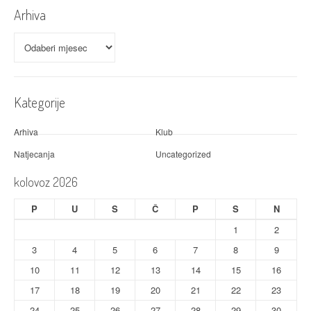
Arhiva
Arhiva
Kategorije
Arhiva
Klub
Natjecanja
Uncategorized
kolovoz 2026
P
U
S
Č
P
S
N
1
2
3
4
5
6
7
8
9
10
11
12
13
14
15
16
17
18
19
20
21
22
23
24
25
26
27
28
29
30