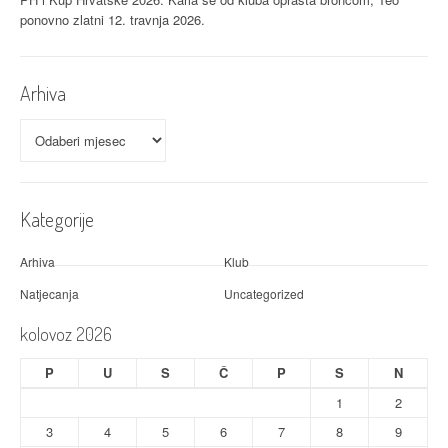
ponovno zlatni
12. travnja 2026.
Arhiva
Arhiva
Kategorije
Arhiva
Klub
Natjecanja
Uncategorized
kolovoz 2026
P
U
S
Č
P
S
N
1
2
3
4
5
6
7
8
9