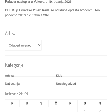
Rafaela nastupila u Vukovaru
19. travnja 2026.
PH i Kup Hrvatske 2026: Karla se od kluba oprašta broncom, Teo
ponovno zlatni
12. travnja 2026.
Arhiva
Arhiva
Kategorije
Arhiva
Klub
Natjecanja
Uncategorized
kolovoz 2026
P
U
S
Č
P
S
N
1
2