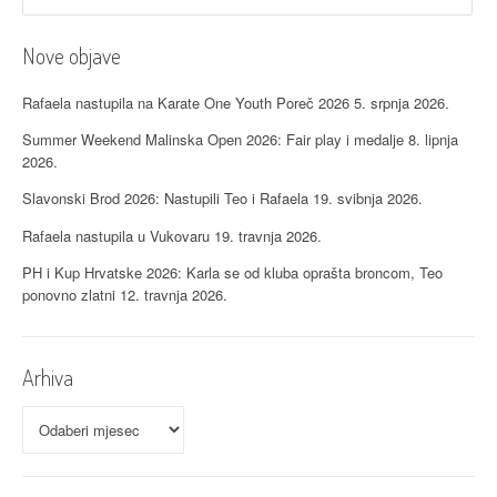
Nove objave
Rafaela nastupila na Karate One Youth Poreč 2026
5. srpnja 2026.
Summer Weekend Malinska Open 2026: Fair play i medalje
8. lipnja
2026.
Slavonski Brod 2026: Nastupili Teo i Rafaela
19. svibnja 2026.
Rafaela nastupila u Vukovaru
19. travnja 2026.
PH i Kup Hrvatske 2026: Karla se od kluba oprašta broncom, Teo
ponovno zlatni
12. travnja 2026.
Arhiva
Arhiva