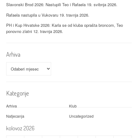
Slavonski Brod 2026: Nastupili Teo i Rafaela
19. svibnja 2026.
Rafaela nastupila u Vukovaru
19. travnja 2026.
PH i Kup Hrvatske 2026: Karla se od kluba oprašta broncom, Teo
ponovno zlatni
12. travnja 2026.
Arhiva
Arhiva
Kategorije
Arhiva
Klub
Natjecanja
Uncategorized
kolovoz 2026