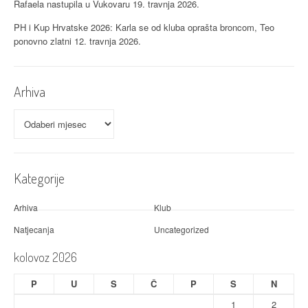
Rafaela nastupila u Vukovaru
19. travnja 2026.
PH i Kup Hrvatske 2026: Karla se od kluba oprašta broncom, Teo
ponovno zlatni
12. travnja 2026.
Arhiva
Arhiva
Kategorije
Arhiva
Klub
Natjecanja
Uncategorized
kolovoz 2026
P
U
S
Č
P
S
N
1
2