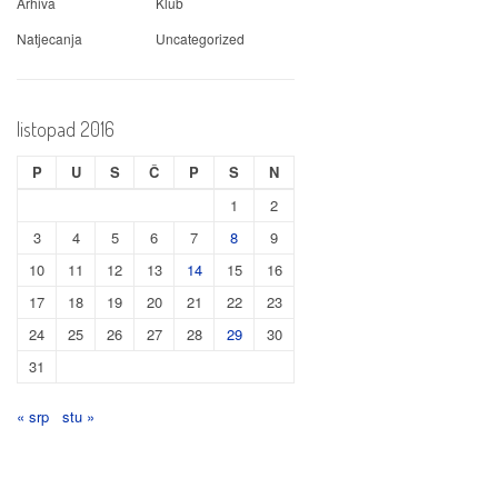
Arhiva
Klub
Natjecanja
Uncategorized
listopad 2016
P
U
S
Č
P
S
N
1
2
3
4
5
6
7
8
9
10
11
12
13
14
15
16
17
18
19
20
21
22
23
24
25
26
27
28
29
30
31
« srp
stu »