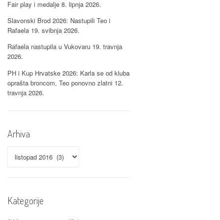
Fair play i medalje
8. lipnja 2026.
Slavonski Brod 2026: Nastupili Teo i
Rafaela
19. svibnja 2026.
Rafaela nastupila u Vukovaru
19. travnja
2026.
PH i Kup Hrvatske 2026: Karla se od kluba
oprašta broncom, Teo ponovno zlatni
12.
travnja 2026.
Arhiva
Arhiva
Kategorije