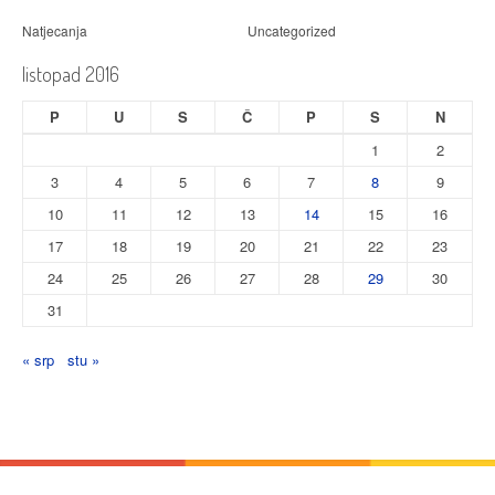
Natjecanja
Uncategorized
listopad 2016
P
U
S
Č
P
S
N
1
2
3
4
5
6
7
8
9
10
11
12
13
14
15
16
17
18
19
20
21
22
23
24
25
26
27
28
29
30
31
« srp
stu »