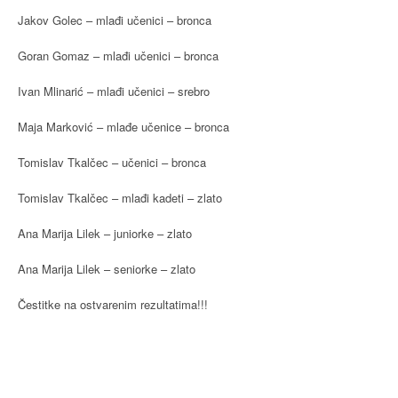
Jakov Golec – mlađi učenici – bronca
Goran Gomaz – mlađi učenici – bronca
Ivan Mlinarić – mlađi učenici – srebro
Maja Marković – mlađe učenice – bronca
Tomislav Tkalčec – učenici – bronca
Tomislav Tkalčec – mlađi kadeti – zlato
Ana Marija Lilek – juniorke – zlato
Ana Marija Lilek – seniorke – zlato
Čestitke na ostvarenim rezultatima!!!