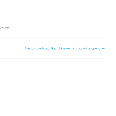
Bukovec
Nastup predstavnika Okinawe na Podravina openu
→