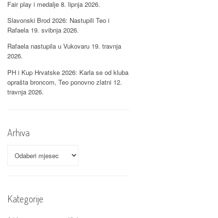
Fair play i medalje
8. lipnja 2026.
Slavonski Brod 2026: Nastupili Teo i
Rafaela
19. svibnja 2026.
Rafaela nastupila u Vukovaru
19. travnja
2026.
PH i Kup Hrvatske 2026: Karla se od kluba
oprašta broncom, Teo ponovno zlatni
12.
travnja 2026.
Arhiva
Arhiva
Kategorije