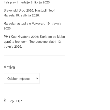
Fair play i medalje
8. lipnja 2026.
Slavonski Brod 2026: Nastupili Teo i
Rafaela
19. svibnja 2026.
Rafaela nastupila u Vukovaru
19. travnja
2026.
PH i Kup Hrvatske 2026: Karla se od kluba
oprašta broncom, Teo ponovno zlatni
12.
travnja 2026.
Arhiva
Arhiva
Kategorije