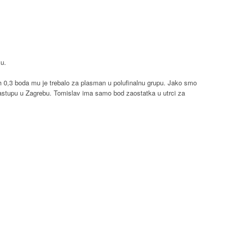
u.
ih 0,3 boda mu je trebalo za plasman u polufinalnu grupu. Jako smo
astupu u Zagrebu. Tomislav ima samo bod zaostatka u utrci za