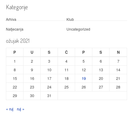
Kategorije
Arhiva
Klub
Natjecanja
Uncategorized
ožujak 2021
P
U
S
Č
P
S
N
1
2
3
4
5
6
7
8
9
10
11
12
13
14
15
16
17
18
19
20
21
22
23
24
25
26
27
28
29
30
31
« ruj
ruj »