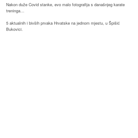
Nakon duže Covid stanke, evo malo fotografija s današnjeg karate
treninga…
5 aktualnih i bivših prvaka Hrvatske na jednom mjestu, u Špišić
Bukovici.