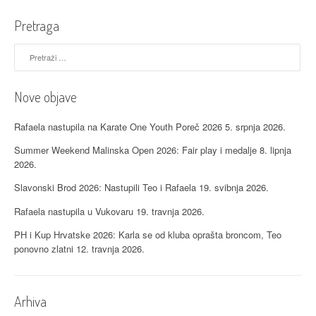
Pretraga
Pretraži:
Nove objave
Rafaela nastupila na Karate One Youth Poreč 2026
5. srpnja 2026.
Summer Weekend Malinska Open 2026: Fair play i medalje
8. lipnja
2026.
Slavonski Brod 2026: Nastupili Teo i Rafaela
19. svibnja 2026.
Rafaela nastupila u Vukovaru
19. travnja 2026.
PH i Kup Hrvatske 2026: Karla se od kluba oprašta broncom, Teo
ponovno zlatni
12. travnja 2026.
Arhiva