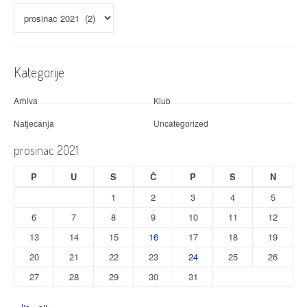
Arhiva
Kategorije
Arhiva
Klub
Natjecanja
Uncategorized
prosinac 2021
P
U
S
Č
P
S
N
1
2
3
4
5
6
7
8
9
10
11
12
13
14
15
16
17
18
19
20
21
22
23
24
25
26
27
28
29
30
31