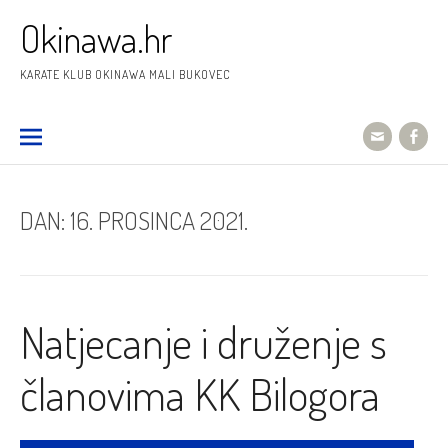
Preskoči
Okinawa.hr
na
sadržaj
KARATE KLUB OKINAWA MALI BUKOVEC
DAN:
16. PROSINCA 2021.
Natjecanje i druženje s
članovima KK Bilogora