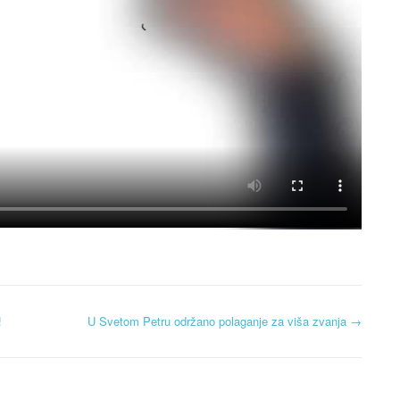
!
U Svetom Petru održano polaganje za viša zvanja
→