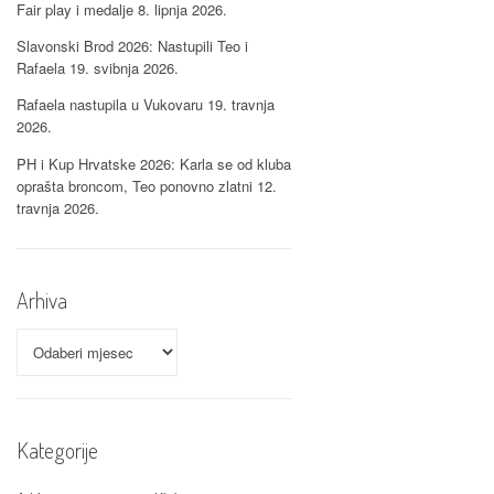
Fair play i medalje
8. lipnja 2026.
Slavonski Brod 2026: Nastupili Teo i
Rafaela
19. svibnja 2026.
Rafaela nastupila u Vukovaru
19. travnja
2026.
PH i Kup Hrvatske 2026: Karla se od kluba
oprašta broncom, Teo ponovno zlatni
12.
travnja 2026.
Arhiva
Arhiva
Kategorije