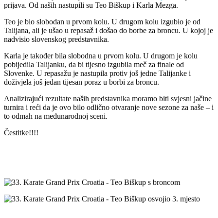
prijava. Od naših nastupili su Teo Biškup i Karla Mezga.
Teo je bio slobodan u prvom kolu. U drugom kolu izgubio je od
Talijana, ali je ušao u repasaž i došao do borbe za broncu. U kojoj je
nadvisio slovenskog predstavnika.
Karla je također bila slobodna u prvom kolu. U drugom je kolu
pobijedila Talijanku, da bi tijesno izgubila meč za finale od
Slovenke. U repasažu je nastupila protiv još jedne Talijanke i
doživjela još jedan tijesan poraz u borbi za broncu.
Analizirajući rezultate naših predstavnika moramo biti svjesni jačine
turnira i reći da je ovo bilo odlično otvaranje nove sezone za naše – i
to odmah na međunarodnoj sceni.
Čestitke!!!!