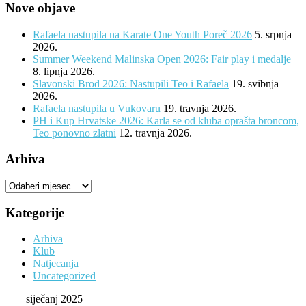
Nove objave
Rafaela nastupila na Karate One Youth Poreč 2026
5. srpnja
2026.
Summer Weekend Malinska Open 2026: Fair play i medalje
8. lipnja 2026.
Slavonski Brod 2026: Nastupili Teo i Rafaela
19. svibnja
2026.
Rafaela nastupila u Vukovaru
19. travnja 2026.
PH i Kup Hrvatske 2026: Karla se od kluba oprašta broncom,
Teo ponovno zlatni
12. travnja 2026.
Arhiva
Arhiva
Kategorije
Arhiva
Klub
Natjecanja
Uncategorized
siječanj 2025