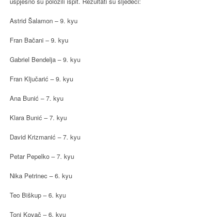
uspješno su položili ispit. Rezultati su sljedeći:
Astrid Šalamon – 9. kyu
Fran Bačani – 9. kyu
Gabriel Bendelja – 9. kyu
Fran Ključarić – 9. kyu
Ana Bunić – 7. kyu
Klara Bunić – 7. kyu
David Krizmanić – 7. kyu
Petar Pepelko – 7. kyu
Nika Petrinec – 6. kyu
Teo Biškup – 6. kyu
Toni Kovač – 6. kyu