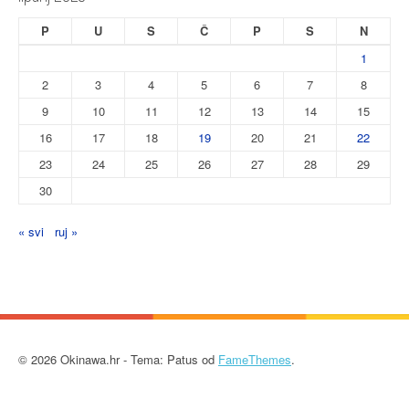
P
U
S
Č
P
S
N
1
2
3
4
5
6
7
8
9
10
11
12
13
14
15
16
17
18
19
20
21
22
23
24
25
26
27
28
29
30
« svi
ruj »
© 2026 Okinawa.hr - Tema: Patus od
FameThemes
.