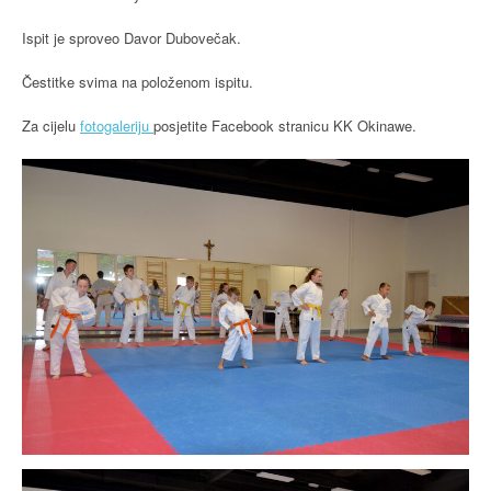
Ispit je sproveo Davor Dubovečak.
Čestitke svima na položenom ispitu.
Za cijelu
fotogaleriju
posjetite Facebook stranicu KK Okinawe.