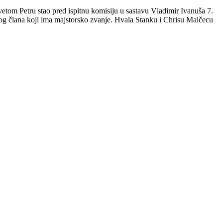
etom Petru stao pred ispitnu komisiju u sastavu Vladimir Ivanuša 7.
 člana koji ima majstorsko zvanje. Hvala Stanku i Chrisu Malčecu