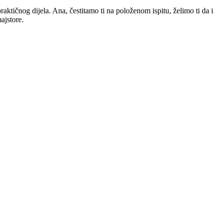
ktičnog dijela. Ana, čestitamo ti na položenom ispitu, želimo ti da i
ajstore.