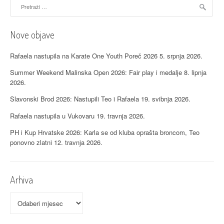
Pretraži:
Nove objave
Rafaela nastupila na Karate One Youth Poreč 2026
5. srpnja 2026.
Summer Weekend Malinska Open 2026: Fair play i medalje
8. lipnja
2026.
Slavonski Brod 2026: Nastupili Teo i Rafaela
19. svibnja 2026.
Rafaela nastupila u Vukovaru
19. travnja 2026.
PH i Kup Hrvatske 2026: Karla se od kluba oprašta broncom, Teo
ponovno zlatni
12. travnja 2026.
Arhiva
Arhiva