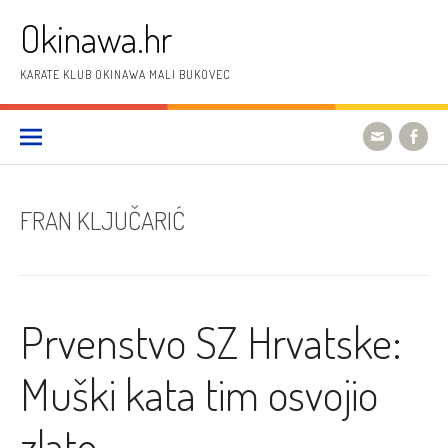
Preskoči
Okinawa.hr
na
sadržaj
KARATE KLUB OKINAWA MALI BUKOVEC
FRAN KLJUČARIĆ
Prvenstvo SZ Hrvatske:
Muški kata tim osvojio
zlato