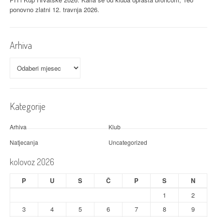
ponovno zlatni
12. travnja 2026.
Arhiva
Arhiva
Kategorije
Arhiva
Klub
Natjecanja
Uncategorized
kolovoz 2026
P
U
S
Č
P
S
N
1
2
3
4
5
6
7
8
9