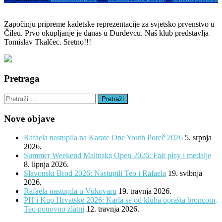
Započinju pripreme kadetske reprezentacije za svjetsko prvenstvo u
Čileu. Prvo okupljanje je danas u Đurđevcu. Naš klub predstavlja
Tomislav Tkalčec. Sretno!!!
Pretraga
Pretraži:
Nove objave
Rafaela nastupila na Karate One Youth Poreč 2026
5. srpnja
2026.
Summer Weekend Malinska Open 2026: Fair play i medalje
8. lipnja 2026.
Slavonski Brod 2026: Nastupili Teo i Rafaela
19. svibnja
2026.
Rafaela nastupila u Vukovaru
19. travnja 2026.
PH i Kup Hrvatske 2026: Karla se od kluba oprašta broncom,
Teo ponovno zlatni
12. travnja 2026.