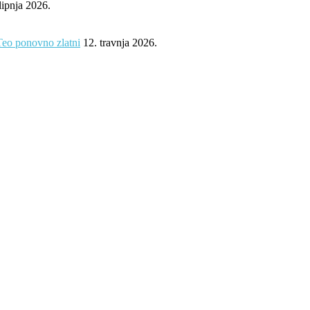
 lipnja 2026.
Teo ponovno zlatni
12. travnja 2026.