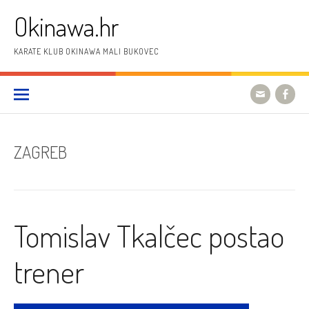
Preskoči
Okinawa.hr
na
sadržaj
KARATE KLUB OKINAWA MALI BUKOVEC
ZAGREB
Tomislav Tkalčec postao
trener