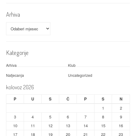
Arhiva
Arhiva
Kategorije
Arhiva
Klub
Natjecanja
Uncategorized
kolovoz 2026
P
U
S
Č
P
S
N
1
2
3
4
5
6
7
8
9
10
11
12
13
14
15
16
17
18
19
20
21
22
23