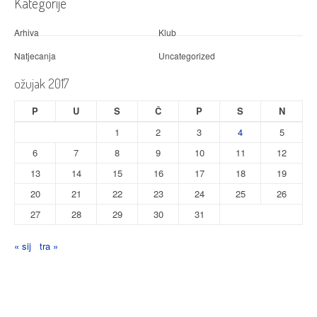
Kategorije
Arhiva
Klub
Natjecanja
Uncategorized
ožujak 2017
P
U
S
Č
P
S
N
1
2
3
4
5
6
7
8
9
10
11
12
13
14
15
16
17
18
19
20
21
22
23
24
25
26
27
28
29
30
31
« sij
tra »