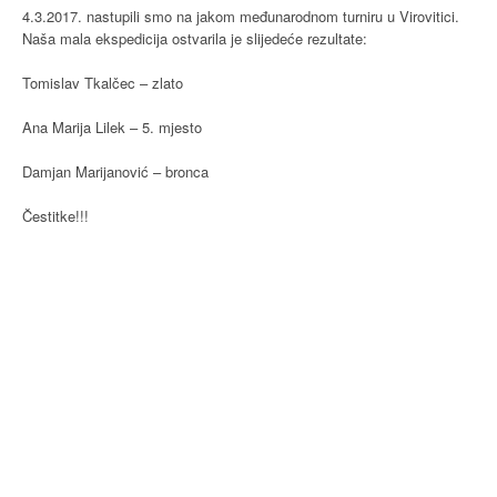
4.3.2017. nastupili smo na jakom međunarodnom turniru u Virovitici.
Naša mala ekspedicija ostvarila je slijedeće rezultate:
Tomislav Tkalčec – zlato
Ana Marija Lilek – 5. mjesto
Damjan Marijanović – bronca
Čestitke!!!