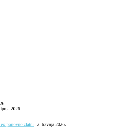
026.
 lipnja 2026.
Teo ponovno zlatni
12. travnja 2026.