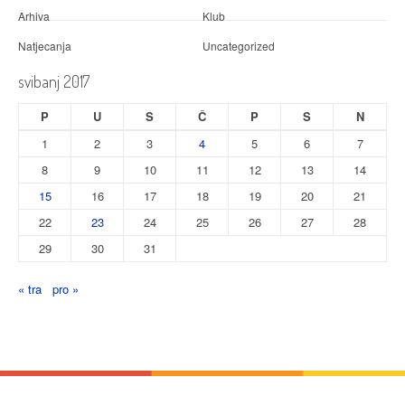
Arhiva
Klub
Natjecanja
Uncategorized
svibanj 2017
P
U
S
Č
P
S
N
1
2
3
4
5
6
7
8
9
10
11
12
13
14
15
16
17
18
19
20
21
22
23
24
25
26
27
28
29
30
31
« tra
pro »