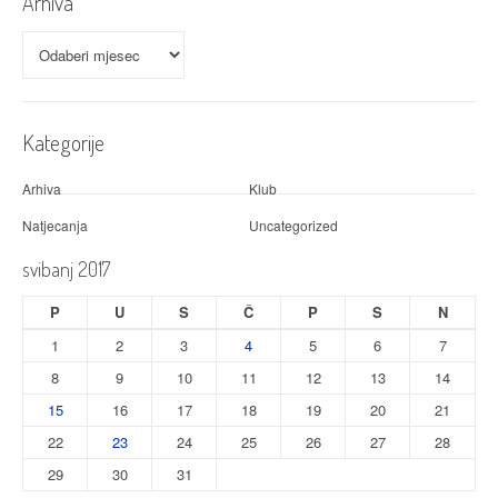
Arhiva
Arhiva
Kategorije
Arhiva
Klub
Natjecanja
Uncategorized
svibanj 2017
P
U
S
Č
P
S
N
1
2
3
4
5
6
7
8
9
10
11
12
13
14
15
16
17
18
19
20
21
22
23
24
25
26
27
28
29
30
31