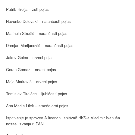
Patrik Hrelja – žuti pojas
Nevenko Dolovski – narančasti pojas
Marinela Stručić – narančasti pojas
Damjan Marijanovič – narančasti pojas
Jakov Golec – crveni pojas
Goran Gomaz – crveni pojas
Maja Marković – crveni pojas
Tomislav Tkalčec – ljubičasti pojas
Ana Marija Lilek – smeđe-crni pojas
Ispitivanje je sproveo A licencni ispitivač HKS-a Vladimir Ivanuša
nositelj zvanja 6.DAN.