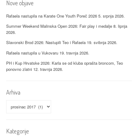
Nove objave
Rafaela nastupila na Karate One Youth Poreč 2026
5. srpnja 2026.
Summer Weekend Malinska Open 2026: Fair play i medalje
8. lipnja
2026.
Slavonski Brod 2026: Nastupili Teo i Rafaela
19. svibnja 2026.
Rafaela nastupila u Vukovaru
19. travnja 2026.
PH i Kup Hrvatske 2026: Karla se od kluba oprašta broncom, Teo
ponovno zlatni
12. travnja 2026.
Arhiva
Arhiva
Kategorije