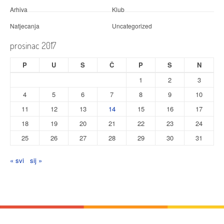
Arhiva
Klub
Natjecanja
Uncategorized
prosinac 2017
P
U
S
Č
P
S
N
1
2
3
4
5
6
7
8
9
10
11
12
13
14
15
16
17
18
19
20
21
22
23
24
25
26
27
28
29
30
31
« svi
sij »