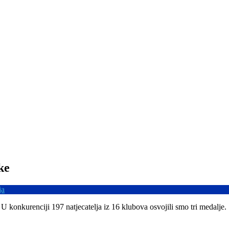
ke
ja
 konkurenciji 197 natjecatelja iz 16 klubova osvojili smo tri medalje.