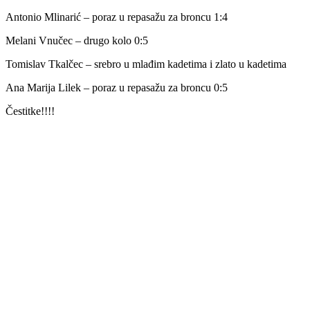
Antonio Mlinarić – poraz u repasažu za broncu 1:4
Melani Vnučec – drugo kolo 0:5
Tomislav Tkalčec – srebro u mlađim kadetima i zlato u kadetima
Ana Marija Lilek – poraz u repasažu za broncu 0:5
Čestitke!!!!