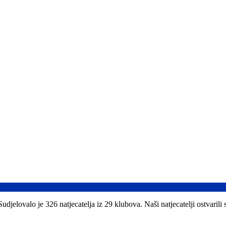
jelovalo je 326 natjecatelja iz 29 klubova. Naši natjecatelji ostvarili s