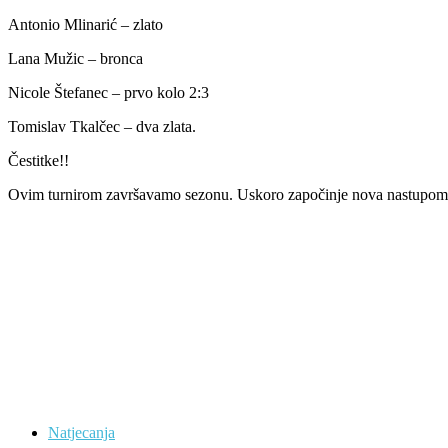
Antonio Mlinarić – zlato
Lana Mužic – bronca
Nicole Štefanec – prvo kolo 2:3
Tomislav Tkalčec – dva zlata.
Čestitke!!
Ovim turnirom završavamo sezonu. Uskoro započinje nova nastupom 
Natjecanja