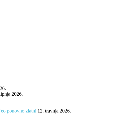
026.
 lipnja 2026.
Teo ponovno zlatni
12. travnja 2026.