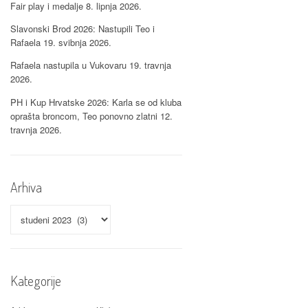
Fair play i medalje
8. lipnja 2026.
Slavonski Brod 2026: Nastupili Teo i
Rafaela
19. svibnja 2026.
Rafaela nastupila u Vukovaru
19. travnja
2026.
PH i Kup Hrvatske 2026: Karla se od kluba
oprašta broncom, Teo ponovno zlatni
12.
travnja 2026.
Arhiva
Arhiva
Kategorije