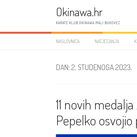
Preskoči
Okinawa.hr
na
sadržaj
KARATE KLUB OKINAWA MALI BUKOVEC
NASLOVNICA
NATJECANJA
K
DAN:
2. STUDENOGA 2023.
11 novih medalja
Pepelko osvojio 