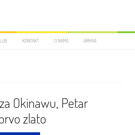
LUB
KONTAKT
O NAMA
ARHIVA
 za Okinawu, Petar
prvo zlato