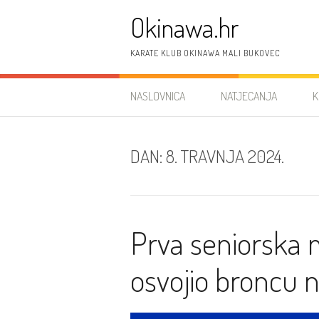
Preskoči
Okinawa.hr
na
sadržaj
KARATE KLUB OKINAWA MALI BUKOVEC
NASLOVNICA
NATJECANJA
K
DAN:
8. TRAVNJA 2024.
Prva seniorska 
osvojio broncu 