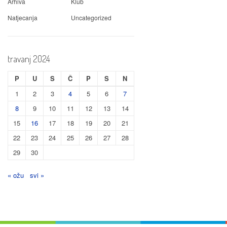
Arhiva
Klub
Natjecanja
Uncategorized
travanj 2024
P
U
S
Č
P
S
N
1
2
3
4
5
6
7
8
9
10
11
12
13
14
15
16
17
18
19
20
21
22
23
24
25
26
27
28
29
30
« ožu
svi »