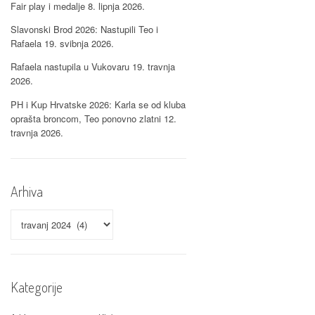
Fair play i medalje
8. lipnja 2026.
Slavonski Brod 2026: Nastupili Teo i
Rafaela
19. svibnja 2026.
Rafaela nastupila u Vukovaru
19. travnja
2026.
PH i Kup Hrvatske 2026: Karla se od kluba
oprašta broncom, Teo ponovno zlatni
12.
travnja 2026.
Arhiva
Arhiva
Kategorije